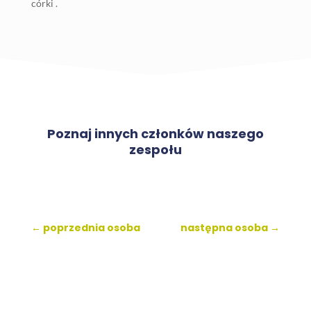
córki .
Poznaj innych członków naszego
zespołu
←
poprzednia osoba
następna osoba
→