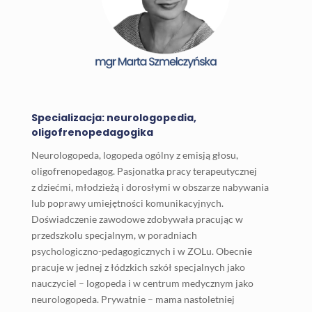
Specializacja: neurologopedia,
oligofrenopedagogika
Neurologopeda, logopeda ogólny z emisją głosu,
oligofrenopedagog. Pasjonatka pracy terapeutycznej
z dziećmi, młodzieżą i dorosłymi w obszarze nabywania
lub poprawy umiejętności komunikacyjnych.
Doświadczenie zawodowe zdobywała pracując w
przedszkolu specjalnym, w poradniach
psychologiczno-pedagogicznych i w ZOLu. Obecnie
pracuje w jednej z łódzkich szkół specjalnych jako
nauczyciel – logopeda i w centrum medycznym jako
neurologopeda. Prywatnie – mama nastoletniej