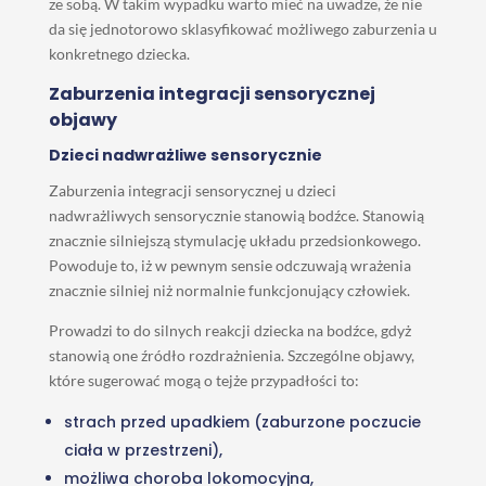
ze sobą. W takim wypadku warto mieć na uwadze, że nie
da się jednotorowo sklasyfikować możliwego zaburzenia u
konkretnego dziecka.
Zaburzenia integracji sensorycznej
objawy
Dzieci nadwrażliwe sensorycznie
Zaburzenia integracji sensorycznej u dzieci
nadwrażliwych sensorycznie stanowią bodźce. Stanowią
znacznie silniejszą stymulację układu przedsionkowego.
Powoduje to, iż w pewnym sensie odczuwają wrażenia
znacznie silniej niż normalnie funkcjonujący człowiek.
Prowadzi to do silnych reakcji dziecka na bodźce, gdyż
stanowią one źródło rozdrażnienia. Szczególne objawy,
które sugerować mogą o tejże przypadłości to:
strach przed upadkiem (zaburzone poczucie
ciała w przestrzeni),
możliwa choroba lokomocyjna,