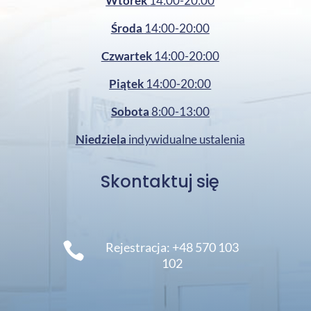
Wtorek
14:00-20:00
Środa
14:00-20:00
Czwartek
14:00-20:00
Piątek
14:00-20:00
Sobota
8:00-13:00
Niedziela
indywidualne ustalenia
Skontaktuj się

Rejestracja: +48 570 103
102