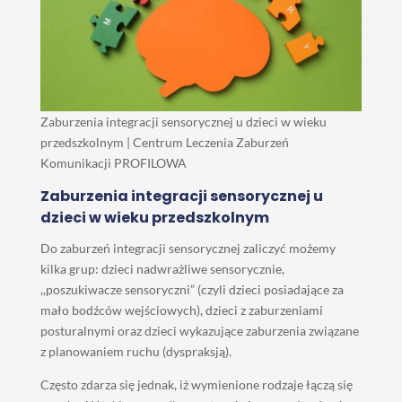
Zaburzenia integracji sensorycznej u dzieci w wieku
przedszkolnym | Centrum Leczenia Zaburzeń
Komunikacji PROFILOWA
Zaburzenia integracji sensorycznej u
dzieci w wieku przedszkolnym
Do zaburzeń integracji sensorycznej zaliczyć możemy
kilka grup: dzieci nadwrażliwe sensorycznie,
,,poszukiwacze sensoryczni” (czyli dzieci posiadające za
mało bodźców wejściowych), dzieci z zaburzeniami
posturalnymi oraz dzieci wykazujące zaburzenia związane
z planowaniem ruchu (dyspraksją).
Często zdarza się jednak, iż wymienione rodzaje łączą się