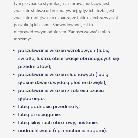
tym przypadku stymulacja za sprawą bodźców jest
znacznie słabsza od normatywnej, gdyż ich liczba jest
znacznie mniejsza, co oznacza, że takie dzieci zazwyczaj
poszukują ich same. Spowodowane jest to
nieprawidłowym odbiorem. Zaobserwować u nich
możemy:
poszukiwanie wrażeń wzrokowych (lubią
światła, lustra, obserwację obracających się
przedmiotów),
poszukiwanie wrażeń słuchowych (lubią
głośne dźwięki, wydają głośne dźwięki),
poszukiwanie wrażeń z zakresu czucia
głębokiego,
lubią podnosić przedmioty,
lubią przeciąganie,
lubią silny ruch obrotowy, huśtanie,
nadruchliwość (np. machanie nogami).