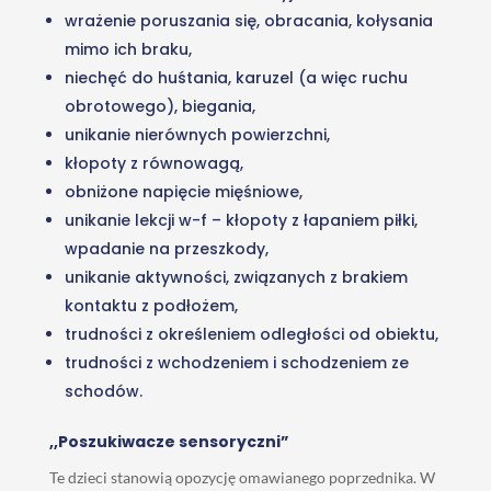
wrażenie poruszania się, obracania, kołysania
mimo ich braku,
niechęć do huśtania, karuzel (a więc ruchu
obrotowego), biegania,
unikanie nierównych powierzchni,
kłopoty z równowagą,
obniżone napięcie mięśniowe,
unikanie lekcji w-f – kłopoty z łapaniem piłki,
wpadanie na przeszkody,
unikanie aktywności, związanych z brakiem
kontaktu z podłożem,
trudności z określeniem odległości od obiektu,
trudności z wchodzeniem i schodzeniem ze
schodów.
,,Poszukiwacze sensoryczni”
Te dzieci stanowią opozycję omawianego poprzednika. W