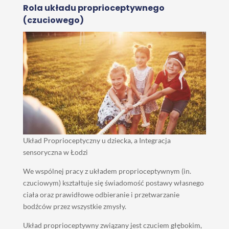
Rola układu proprioceptywnego
(czuciowego)
Układ Proprioceptyczny u dziecka, a Integracja
sensoryczna w Łodzi
We wspólnej pracy z układem proprioceptywnym (in.
czuciowym) kształtuje się świadomość postawy własnego
ciała oraz prawidłowe odbieranie i przetwarzanie
bodźców przez wszystkie zmysły.
Układ proprioceptywny związany jest czuciem głębokim,