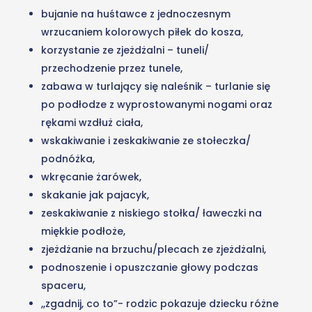
bujanie na huśtawce z jednoczesnym
wrzucaniem kolorowych piłek do kosza,
korzystanie ze zjeżdżalni – tuneli/
przechodzenie przez tunele,
zabawa w turlający się naleśnik – turlanie się
po podłodze z wyprostowanymi nogami oraz
rękami wzdłuż ciała,
wskakiwanie i zeskakiwanie ze stołeczka/
podnóżka,
wkręcanie żarówek,
skakanie jak pajacyk,
zeskakiwanie z niskiego stołka/ ławeczki na
miękkie podłoże,
zjeżdżanie na brzuchu/plecach ze zjeżdżalni,
podnoszenie i opuszczanie głowy podczas
spaceru,
,,zgadnij, co to”- rodzic pokazuje dziecku różne