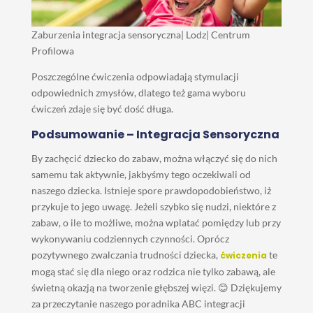
Zaburzenia integracja sensoryczna| Lodz| Centrum
Profilowa
Poszczególne ćwiczenia odpowiadają stymulacji
odpowiednich zmysłów, dlatego też gama wyboru
ćwiczeń zdaje się być dość długa.
Podsumowanie – Integracja Sensoryczna
By zachęcić dziecko do zabaw, można włączyć się do nich
samemu tak aktywnie, jakbyśmy tego oczekiwali od
naszego dziecka. Istnieje spore prawdopodobieństwo, iż
przykuje to jego uwagę. Jeżeli szybko się nudzi, niektóre z
zabaw, o ile to możliwe, można wplatać pomiędzy lub przy
wykonywaniu codziennych czynności. Oprócz
pozytywnego zwalczania trudności dziecka,
te
ćwiczenia
mogą stać się dla niego oraz rodzica nie tylko zabawą, ale
świetną okazją na tworzenie głębszej więzi. 😊 Dziękujemy
za przeczytanie naszego poradnika ABC integracji